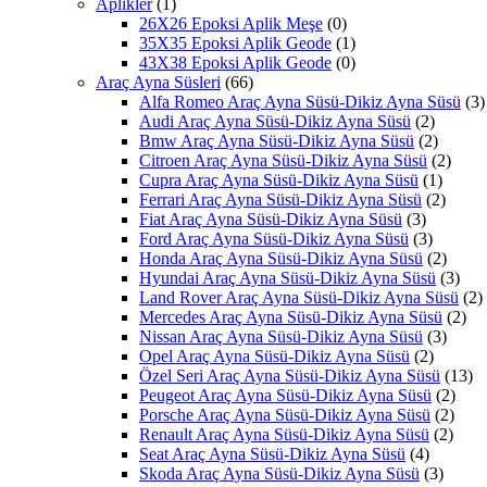
Aplikler
(1)
26X26 Epoksi Aplik Meşe
(0)
35X35 Epoksi Aplik Geode
(1)
43X38 Epoksi Aplik Geode
(0)
Araç Ayna Süsleri
(66)
Alfa Romeo Araç Ayna Süsü-Dikiz Ayna Süsü
(3)
Audi Araç Ayna Süsü-Dikiz Ayna Süsü
(2)
Bmw Araç Ayna Süsü-Dikiz Ayna Süsü
(2)
Citroen Araç Ayna Süsü-Dikiz Ayna Süsü
(2)
Cupra Araç Ayna Süsü-Dikiz Ayna Süsü
(1)
Ferrari Araç Ayna Süsü-Dikiz Ayna Süsü
(2)
Fiat Araç Ayna Süsü-Dikiz Ayna Süsü
(3)
Ford Araç Ayna Süsü-Dikiz Ayna Süsü
(3)
Honda Araç Ayna Süsü-Dikiz Ayna Süsü
(2)
Hyundai Araç Ayna Süsü-Dikiz Ayna Süsü
(3)
Land Rover Araç Ayna Süsü-Dikiz Ayna Süsü
(2)
Mercedes Araç Ayna Süsü-Dikiz Ayna Süsü
(2)
Nissan Araç Ayna Süsü-Dikiz Ayna Süsü
(3)
Opel Araç Ayna Süsü-Dikiz Ayna Süsü
(2)
Özel Seri Araç Ayna Süsü-Dikiz Ayna Süsü
(13)
Peugeot Araç Ayna Süsü-Dikiz Ayna Süsü
(2)
Porsche Araç Ayna Süsü-Dikiz Ayna Süsü
(2)
Renault Araç Ayna Süsü-Dikiz Ayna Süsü
(2)
Seat Araç Ayna Süsü-Dikiz Ayna Süsü
(4)
Skoda Araç Ayna Süsü-Dikiz Ayna Süsü
(3)