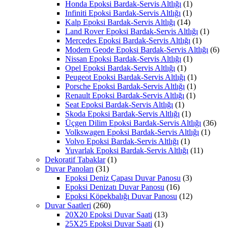
Honda Epoksi Bardak-Servis Altlığı
(1)
Infiniti Epoksi Bardak-Servis Altlığı
(1)
Kalp Epoksi Bardak-Servis Altlığı
(14)
Land Rover Epoksi Bardak-Servis Altlığı
(1)
Mercedes Epoksi Bardak-Servis Altlığı
(1)
Modern Geode Epoksi Bardak-Servis Altlığı
(6)
Nissan Epoksi Bardak-Servis Altlığı
(1)
Opel Epoksi Bardak-Servis Altlığı
(1)
Peugeot Epoksi Bardak-Servis Altlığı
(1)
Porsche Epoksi Bardak-Servis Altlığı
(1)
Renault Epoksi Bardak-Servis Altlığı
(1)
Seat Epoksi Bardak-Servis Altlığı
(1)
Skoda Epoksi Bardak-Servis Altlığı
(1)
Üçgen Dilim Epoksi Bardak-Servis Altlığı
(36)
Volkswagen Epoksi Bardak-Servis Altlığı
(1)
Volvo Epoksi Bardak-Servis Altlığı
(1)
Yuvarlak Epoksi Bardak-Servis Altlığı
(11)
Dekoratif Tabaklar
(1)
Duvar Panoları
(31)
Epoksi Deniz Çapası Duvar Panosu
(3)
Epoksi Denizatı Duvar Panosu
(16)
Epoksi Köpekbalığı Duvar Panosu
(12)
Duvar Saatleri
(260)
20X20 Epoksi Duvar Saati
(13)
25X25 Epoksi Duvar Saati
(1)