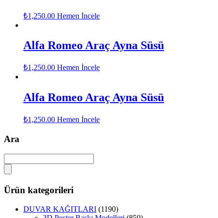
₺
1,250.00
Hemen İncele
Alfa Romeo Araç Ayna Süsü
₺
1,250.00
Hemen İncele
Alfa Romeo Araç Ayna Süsü
₺
1,250.00
Hemen İncele
Ara
Ürün kategorileri
DUVAR KAĞITLARI
(1190)
3D Poster Baskı Modelleri
(850)