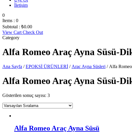
İletişim
0
Items :
0
Subtotal :
₺
0.00
View Cart
Check Out
Category
Alfa Romeo Araç Ayna Süsü-Dik
Ana Sayfa
/
EPOKSİ ÜRÜNLERİ
/
Araç Ayna Süsleri
/ Alfa Romeo
Alfa Romeo Araç Ayna Süsü-Dik
Gösterilen sonuç sayısı: 3
Alfa Romeo Araç Ayna Süsü