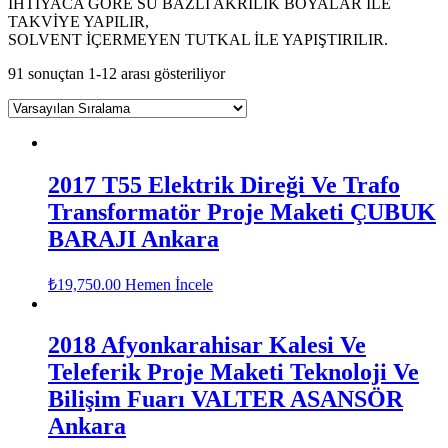
İHTİYACA GÖRE SU BAZLI AKRİLİK BOYALAR İLE
TAKVİYE YAPILIR,
SOLVENT İÇERMEYEN TUTKAL İLE YAPIŞTIRILIR.
91 sonuçtan 1-12 arası gösteriliyor
2017 T55 Elektrik Direği Ve Trafo
Transformatör Proje Maketi ÇUBUK
BARAJI Ankara
₺
19,750.00
Hemen İncele
2018 Afyonkarahisar Kalesi Ve
Teleferik Proje Maketi Teknoloji Ve
Bilişim Fuarı VALTER ASANSÖR
Ankara