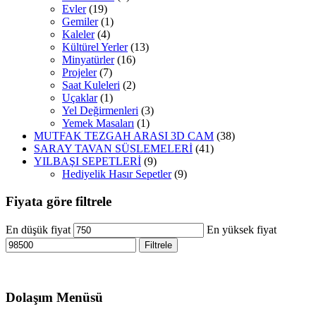
Evler
(19)
Gemiler
(1)
Kaleler
(4)
Kültürel Yerler
(13)
Minyatürler
(16)
Projeler
(7)
Saat Kuleleri
(2)
Uçaklar
(1)
Yel Değirmenleri
(3)
Yemek Masaları
(1)
MUTFAK TEZGAH ARASI 3D CAM
(38)
SARAY TAVAN SÜSLEMELERİ
(41)
YILBAŞI SEPETLERİ
(9)
Hediyelik Hasır Sepetler
(9)
Fiyata göre filtrele
En düşük fiyat
En yüksek fiyat
Filtrele
Dolaşım Menüsü