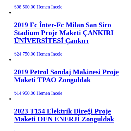
₺
98,500.00
Hemen İncele
2019 Fc İnter-Fc Milan San Siro
Stadium Proje Maketi ÇANKIRI
ÜNİVERSİTESİ Çankırı
₺
24,750.00
Hemen İncele
2019 Petrol Sondaj Makinesi Proje
Maketi TPAO Zonguldak
₺
14,950.00
Hemen İncele
2023 T154 Elektrik Direği Proje
Maketi OEN ENERJİ Zonguldak