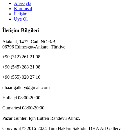
Anasayfa
Kurumsal
İletişim
Üye Ol
İletişim Bilgileri
Atakent, 1472. Cad. NO:3/B,
06796 Etimesgut-Ankara, Türkiye
+90 (312) 261 21 98
+90 (545) 288 21 98
+90 (555) 020 27 16
dhaartgallery@gmail.com
Haftaiçi 08:00-20:00
Cumartesi 08:00-20:00
Pazar Günleri İçin Lütfen Randevu Alınız.
Copyright © 2016-2024 Tüm Hakları Saklıdır, DHA Art Gallery.