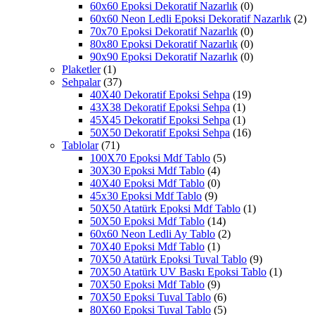
60x60 Epoksi Dekoratif Nazarlık
(0)
60x60 Neon Ledli Epoksi Dekoratif Nazarlık
(2)
70x70 Epoksi Dekoratif Nazarlık
(0)
80x80 Epoksi Dekoratif Nazarlık
(0)
90x90 Epoksi Dekoratif Nazarlık
(0)
Plaketler
(1)
Sehpalar
(37)
40X40 Dekoratif Epoksi Sehpa
(19)
43X38 Dekoratif Epoksi Sehpa
(1)
45X45 Dekoratif Epoksi Sehpa
(1)
50X50 Dekoratif Epoksi Sehpa
(16)
Tablolar
(71)
100X70 Epoksi Mdf Tablo
(5)
30X30 Epoksi Mdf Tablo
(4)
40X40 Epoksi Mdf Tablo
(0)
45x30 Epoksi Mdf Tablo
(9)
50X50 Atatürk Epoksi Mdf Tablo
(1)
50X50 Epoksi Mdf Tablo
(14)
60x60 Neon Ledli Ay Tablo
(2)
70X40 Epoksi Mdf Tablo
(1)
70X50 Atatürk Epoksi Tuval Tablo
(9)
70X50 Atatürk UV Baskı Epoksi Tablo
(1)
70X50 Epoksi Mdf Tablo
(9)
70X50 Epoksi Tuval Tablo
(6)
80X60 Epoksi Tuval Tablo
(5)