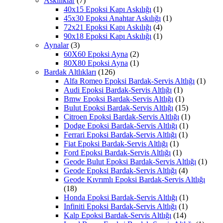
Askılıklar
(7)
40x15 Epoksi Kapı Askılığı
(1)
45x30 Epoksi Anahtar Askılığı
(1)
72x21 Epoksi Kapı Askılığı
(4)
90x18 Epoksi Kapı Askılığı
(1)
Aynalar
(3)
60X60 Epoksi Ayna
(2)
80X80 Epoksi Ayna
(1)
Bardak Altlıkları
(126)
Alfa Romeo Epoksi Bardak-Servis Altlığı
(1)
Audi Epoksi Bardak-Servis Altlığı
(1)
Bmw Epoksi Bardak-Servis Altlığı
(1)
Bulut Epoksi Bardak-Servis Altlığı
(15)
Citroen Epoksi Bardak-Servis Altlığı
(1)
Dodge Epoksi Bardak-Servis Altlığı
(1)
Ferrari Epoksi Bardak-Servis Altlığı
(1)
Fiat Epoksi Bardak-Servis Altlığı
(1)
Ford Epoksi Bardak-Servis Altlığı
(1)
Geode Bulut Epoksi Bardak-Servis Altlığı
(1)
Geode Epoksi Bardak-Servis Altlığı
(4)
Geode Kıvrımlı Epoksi Bardak-Servis Altlığı
(18)
Honda Epoksi Bardak-Servis Altlığı
(1)
Infiniti Epoksi Bardak-Servis Altlığı
(1)
Kalp Epoksi Bardak-Servis Altlığı
(14)