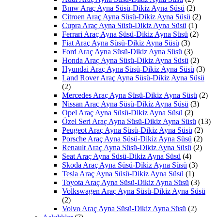
Bmw Araç Ayna Süsü-Dikiz Ayna Süsü
(2)
Citroen Araç Ayna Süsü-Dikiz Ayna Süsü
(2)
Cupra Araç Ayna Süsü-Dikiz Ayna Süsü
(1)
Ferrari Araç Ayna Süsü-Dikiz Ayna Süsü
(2)
Fiat Araç Ayna Süsü-Dikiz Ayna Süsü
(3)
Ford Araç Ayna Süsü-Dikiz Ayna Süsü
(3)
Honda Araç Ayna Süsü-Dikiz Ayna Süsü
(2)
Hyundai Araç Ayna Süsü-Dikiz Ayna Süsü
(3)
Land Rover Araç Ayna Süsü-Dikiz Ayna Süsü
(2)
Mercedes Araç Ayna Süsü-Dikiz Ayna Süsü
(2)
Nissan Araç Ayna Süsü-Dikiz Ayna Süsü
(3)
Opel Araç Ayna Süsü-Dikiz Ayna Süsü
(2)
Özel Seri Araç Ayna Süsü-Dikiz Ayna Süsü
(13)
Peugeot Araç Ayna Süsü-Dikiz Ayna Süsü
(2)
Porsche Araç Ayna Süsü-Dikiz Ayna Süsü
(2)
Renault Araç Ayna Süsü-Dikiz Ayna Süsü
(2)
Seat Araç Ayna Süsü-Dikiz Ayna Süsü
(4)
Skoda Araç Ayna Süsü-Dikiz Ayna Süsü
(3)
Tesla Araç Ayna Süsü-Dikiz Ayna Süsü
(1)
Toyota Araç Ayna Süsü-Dikiz Ayna Süsü
(3)
Volkswagen Araç Ayna Süsü-Dikiz Ayna Süsü
(2)
Volvo Araç Ayna Süsü-Dikiz Ayna Süsü
(2)