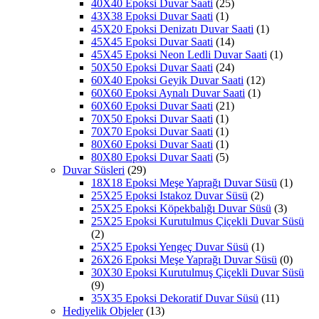
40X40 Epoksi Duvar Saati
(25)
43X38 Epoksi Duvar Saati
(1)
45X20 Epoksi Denizatı Duvar Saati
(1)
45X45 Epoksi Duvar Saati
(14)
45X45 Epoksi Neon Ledli Duvar Saati
(1)
50X50 Epoksi Duvar Saati
(24)
60X40 Epoksi Geyik Duvar Saati
(12)
60X60 Epoksi Aynalı Duvar Saati
(1)
60X60 Epoksi Duvar Saati
(21)
70X50 Epoksi Duvar Saati
(1)
70X70 Epoksi Duvar Saati
(1)
80X60 Epoksi Duvar Saati
(1)
80X80 Epoksi Duvar Saati
(5)
Duvar Süsleri
(29)
18X18 Epoksi Meşe Yaprağı Duvar Süsü
(1)
25X25 Epoksi Istakoz Duvar Süsü
(2)
25X25 Epoksi Köpekbalığı Duvar Süsü
(3)
25X25 Epoksi Kurutulmus Çiçekli Duvar Süsü
(2)
25X25 Epoksi Yengeç Duvar Süsü
(1)
26X26 Epoksi Meşe Yaprağı Duvar Süsü
(0)
30X30 Epoksi Kurutulmuş Çiçekli Duvar Süsü
(9)
35X35 Epoksi Dekoratif Duvar Süsü
(11)
Hediyelik Objeler
(13)