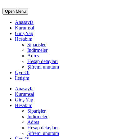
Open Menu
Anasayfa
Kurumsal
Giriş Yap
Hesabım
Siparişler
İndirmeler
Adres
Hesap detayları
Şifremi unuttum
Üye Ol
İletişim
Anasayfa
Kurumsal
Giriş Yap
Hesabım
Siparişler
İndirmeler
Adres
Hesap detayları
Şifremi unuttum
Üye Ol