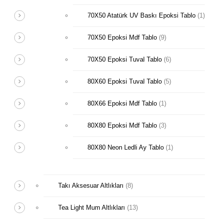
70X50 Atatürk UV Baskı Epoksi Tablo
(1)
70X50 Epoksi Mdf Tablo
(9)
70X50 Epoksi Tuval Tablo
(6)
80X60 Epoksi Tuval Tablo
(5)
80X66 Epoksi Mdf Tablo
(1)
80X80 Epoksi Mdf Tablo
(3)
80X80 Neon Ledli Ay Tablo
(1)
Takı Aksesuar Altlıkları
(8)
Tea Light Mum Altlıkları
(13)