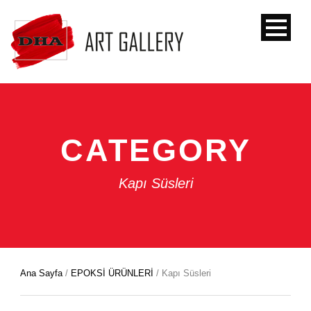
CATEGORY
Kapı Süsleri
Ana Sayfa
/
EPOKSİ ÜRÜNLERİ
/ Kapı Süsleri