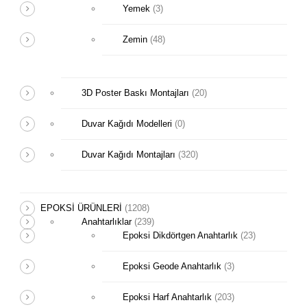
Yemek
(3)
Zemin
(48)
3D Poster Baskı Montajları
(20)
Duvar Kağıdı Modelleri
(0)
Duvar Kağıdı Montajları
(320)
EPOKSİ ÜRÜNLERİ
(1208)
Anahtarlıklar
(239)
Epoksi Dikdörtgen Anahtarlık
(23)
Epoksi Geode Anahtarlık
(3)
Epoksi Harf Anahtarlık
(203)