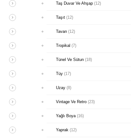
Taş Duvar Ve Ahşap
(12)
Taşıt
(12)
Tavan
(12)
Tropikal
(7)
Tünel Ve Sütun
(18)
Tüy
(17)
Uzay
(8)
Vintage Ve Retro
(23)
Yağlı Boya
(16)
Yaprak
(12)