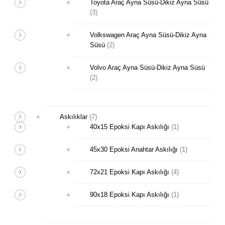
Toyota Araç Ayna Süsü-Dikiz Ayna Süsü
(3)
Volkswagen Araç Ayna Süsü-Dikiz Ayna
Süsü
(2)
Volvo Araç Ayna Süsü-Dikiz Ayna Süsü
(2)
Askılıklar
(7)
40x15 Epoksi Kapı Askılığı
(1)
45x30 Epoksi Anahtar Askılığı
(1)
72x21 Epoksi Kapı Askılığı
(4)
90x18 Epoksi Kapı Askılığı
(1)