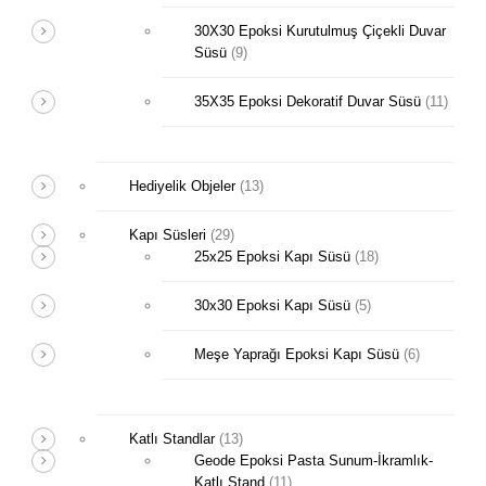
30X30 Epoksi Kurutulmuş Çiçekli Duvar
Süsü
(9)
35X35 Epoksi Dekoratif Duvar Süsü
(11)
Hediyelik Objeler
(13)
Kapı Süsleri
(29)
25x25 Epoksi Kapı Süsü
(18)
30x30 Epoksi Kapı Süsü
(5)
Meşe Yaprağı Epoksi Kapı Süsü
(6)
Katlı Standlar
(13)
Geode Epoksi Pasta Sunum-İkramlık-
Katlı Stand
(11)