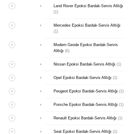
Land Rover Epoksi Bardak-Servis Altlığı
(1)
Mercedes Epoksi Bardak-Servis Altlığı
(1)
Modern Geode Epoksi Bardak-Servis
Altlığı
(6)
Nissan Epoksi Bardak-Servis Altlığı
(1)
Opel Epoksi Bardak-Servis Altlığı
(1)
Peugeot Epoksi Bardak-Servis Altlığı
(1)
Porsche Epoksi Bardak-Servis Altlığı
(1)
Renault Epoksi Bardak-Servis Altlığı
(1)
Seat Epoksi Bardak-Servis Altlığı
(1)