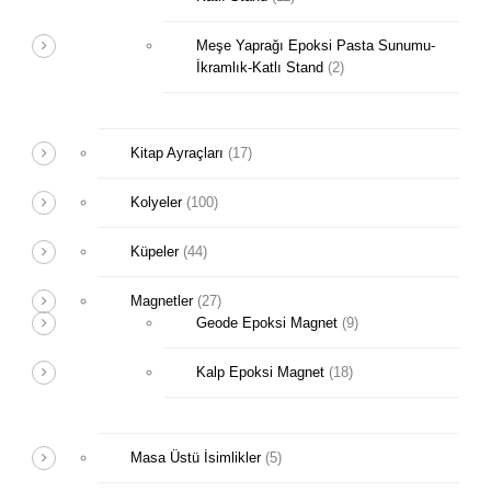
Meşe Yaprağı Epoksi Pasta Sunumu-
İkramlık-Katlı Stand
(2)
Kitap Ayraçları
(17)
Kolyeler
(100)
Küpeler
(44)
Magnetler
(27)
Geode Epoksi Magnet
(9)
Kalp Epoksi Magnet
(18)
Masa Üstü İsimlikler
(5)