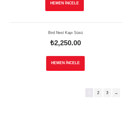
HEMEN İNCELE
Bird Nest Kapı Süsü
₺
2,250.00
HEMEN İNCELE
1
2
3
→