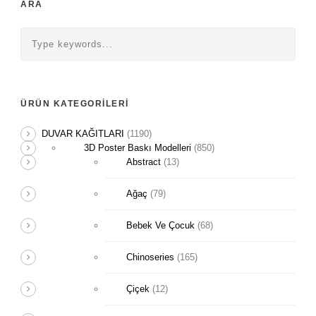
ARA
ÜRÜN KATEGORILERI
DUVAR KAĞITLARI
(1190)
3D Poster Baskı Modelleri
(850)
Abstract
(13)
Ağaç
(79)
Bebek Ve Çocuk
(68)
Chinoseries
(165)
Çiçek
(12)