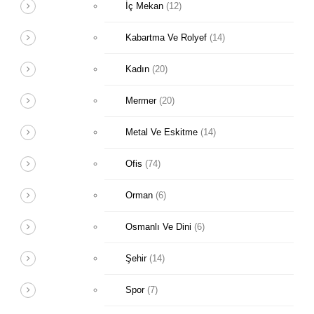
İç Mekan
(12)
Kabartma Ve Rolyef
(14)
Kadın
(20)
Mermer
(20)
Metal Ve Eskitme
(14)
Ofis
(74)
Orman
(6)
Osmanlı Ve Dini
(6)
Şehir
(14)
Spor
(7)