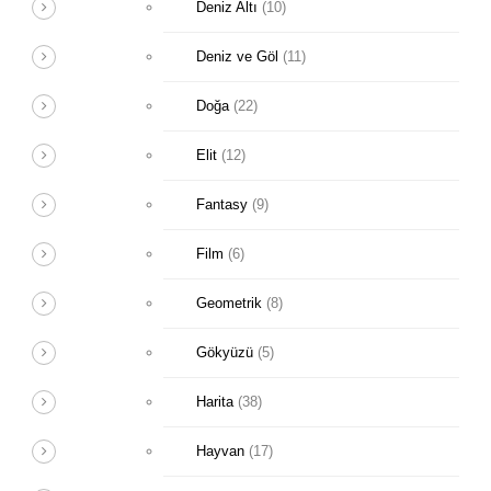
Deniz Altı
(10)
Deniz ve Göl
(11)
Doğa
(22)
Elit
(12)
Fantasy
(9)
Film
(6)
Geometrik
(8)
Gökyüzü
(5)
Harita
(38)
Hayvan
(17)