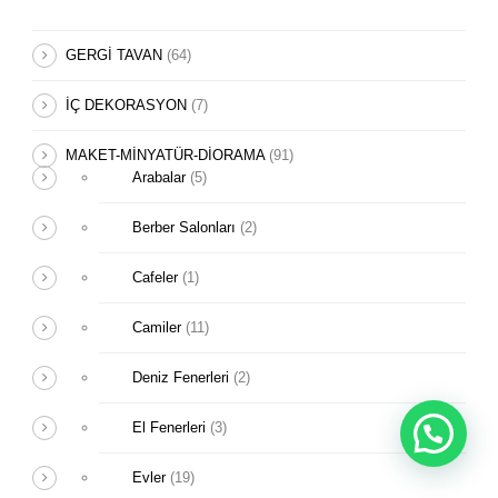
GERGİ TAVAN
(64)
İÇ DEKORASYON
(7)
MAKET-MİNYATÜR-DİORAMA
(91)
Arabalar
(5)
Berber Salonları
(2)
Cafeler
(1)
Camiler
(11)
Deniz Fenerleri
(2)
El Fenerleri
(3)
Evler
(19)