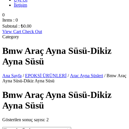
İletişim
0
Items :
0
Subtotal :
₺
0.00
View Cart
Check Out
Category
Bmw Araç Ayna Süsü-Dikiz
Ayna Süsü
Ana Sayfa
/
EPOKSİ ÜRÜNLERİ
/
Araç Ayna Süsleri
/ Bmw Araç
Ayna Süsü-Dikiz Ayna Süsü
Bmw Araç Ayna Süsü-Dikiz
Ayna Süsü
Gösterilen sonuç sayısı: 2