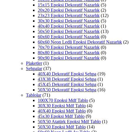
15x15 Epoksi Dekoratif Nazarlık
(5)
20x20 Epoksi Dekoratif Nazarlık
(2)
23x23 Epoksi Dekoratif Nazarlık
(12)
30x30 Epoksi Dekoratif Nazarlık
(5)
40x40 Epoksi Dekoratif Nazarlık
(1)
50x50 Epoksi Dekoratif Nazarlık
(13)
60x60 Epoksi Dekoratif Nazarlık
(0)
60x60 Neon Ledli Epoksi Dekoratif Nazarlık
(2)
70x70 Epoksi Dekoratif Nazarlık
(0)
80x80 Epoksi Dekoratif Nazarlık
(0)
90x90 Epoksi Dekoratif Nazarlık
(0)
Plaketler
(1)
Sehpalar
(37)
40X40 Dekoratif Epoksi Sehpa
(19)
43X38 Dekoratif Epoksi Sehpa
(1)
45X45 Dekoratif Epoksi Sehpa
(1)
50X50 Dekoratif Epoksi Sehpa
(16)
Tablolar
(71)
100X70 Epoksi Mdf Tablo
(5)
30X30 Epoksi Mdf Tablo
(4)
40X40 Epoksi Mdf Tablo
(0)
45x30 Epoksi Mdf Tablo
(9)
50X50 Atatürk Epoksi Mdf Tablo
(1)
50X50 Epoksi Mdf Tablo
(14)