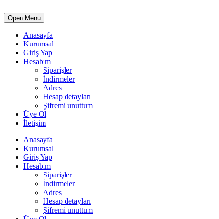
Open Menu
Anasayfa
Kurumsal
Giriş Yap
Hesabım
Siparişler
İndirmeler
Adres
Hesap detayları
Şifremi unuttum
Üye Ol
İletişim
Anasayfa
Kurumsal
Giriş Yap
Hesabım
Siparişler
İndirmeler
Adres
Hesap detayları
Şifremi unuttum
Üye Ol