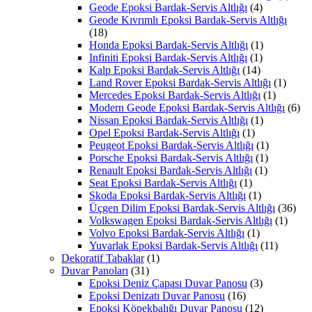
Geode Epoksi Bardak-Servis Altlığı
(4)
Geode Kıvrımlı Epoksi Bardak-Servis Altlığı
(18)
Honda Epoksi Bardak-Servis Altlığı
(1)
Infiniti Epoksi Bardak-Servis Altlığı
(1)
Kalp Epoksi Bardak-Servis Altlığı
(14)
Land Rover Epoksi Bardak-Servis Altlığı
(1)
Mercedes Epoksi Bardak-Servis Altlığı
(1)
Modern Geode Epoksi Bardak-Servis Altlığı
(6)
Nissan Epoksi Bardak-Servis Altlığı
(1)
Opel Epoksi Bardak-Servis Altlığı
(1)
Peugeot Epoksi Bardak-Servis Altlığı
(1)
Porsche Epoksi Bardak-Servis Altlığı
(1)
Renault Epoksi Bardak-Servis Altlığı
(1)
Seat Epoksi Bardak-Servis Altlığı
(1)
Skoda Epoksi Bardak-Servis Altlığı
(1)
Üçgen Dilim Epoksi Bardak-Servis Altlığı
(36)
Volkswagen Epoksi Bardak-Servis Altlığı
(1)
Volvo Epoksi Bardak-Servis Altlığı
(1)
Yuvarlak Epoksi Bardak-Servis Altlığı
(11)
Dekoratif Tabaklar
(1)
Duvar Panoları
(31)
Epoksi Deniz Çapası Duvar Panosu
(3)
Epoksi Denizatı Duvar Panosu
(16)
Epoksi Köpekbalığı Duvar Panosu
(12)