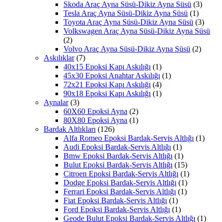
Skoda Araç Ayna Süsü-Dikiz Ayna Süsü
(3)
Tesla Araç Ayna Süsü-Dikiz Ayna Süsü
(1)
Toyota Araç Ayna Süsü-Dikiz Ayna Süsü
(3)
Volkswagen Araç Ayna Süsü-Dikiz Ayna Süsü
(2)
Volvo Araç Ayna Süsü-Dikiz Ayna Süsü
(2)
Askılıklar
(7)
40x15 Epoksi Kapı Askılığı
(1)
45x30 Epoksi Anahtar Askılığı
(1)
72x21 Epoksi Kapı Askılığı
(4)
90x18 Epoksi Kapı Askılığı
(1)
Aynalar
(3)
60X60 Epoksi Ayna
(2)
80X80 Epoksi Ayna
(1)
Bardak Altlıkları
(126)
Alfa Romeo Epoksi Bardak-Servis Altlığı
(1)
Audi Epoksi Bardak-Servis Altlığı
(1)
Bmw Epoksi Bardak-Servis Altlığı
(1)
Bulut Epoksi Bardak-Servis Altlığı
(15)
Citroen Epoksi Bardak-Servis Altlığı
(1)
Dodge Epoksi Bardak-Servis Altlığı
(1)
Ferrari Epoksi Bardak-Servis Altlığı
(1)
Fiat Epoksi Bardak-Servis Altlığı
(1)
Ford Epoksi Bardak-Servis Altlığı
(1)
Geode Bulut Epoksi Bardak-Servis Altlığı
(1)