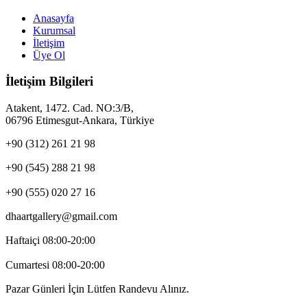
Anasayfa
Kurumsal
İletişim
Üye Ol
İletişim Bilgileri
Atakent, 1472. Cad. NO:3/B,
06796 Etimesgut-Ankara, Türkiye
+90 (312) 261 21 98
+90 (545) 288 21 98
+90 (555) 020 27 16
dhaartgallery@gmail.com
Haftaiçi 08:00-20:00
Cumartesi 08:00-20:00
Pazar Günleri İçin Lütfen Randevu Alınız.