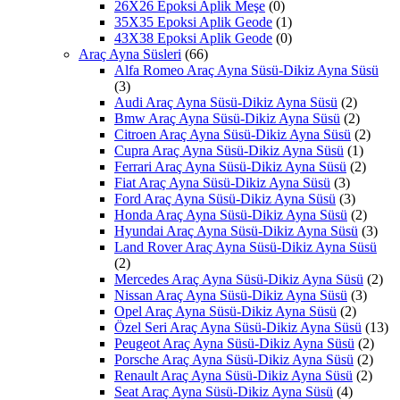
26X26 Epoksi Aplik Meşe
(0)
35X35 Epoksi Aplik Geode
(1)
43X38 Epoksi Aplik Geode
(0)
Araç Ayna Süsleri
(66)
Alfa Romeo Araç Ayna Süsü-Dikiz Ayna Süsü
(3)
Audi Araç Ayna Süsü-Dikiz Ayna Süsü
(2)
Bmw Araç Ayna Süsü-Dikiz Ayna Süsü
(2)
Citroen Araç Ayna Süsü-Dikiz Ayna Süsü
(2)
Cupra Araç Ayna Süsü-Dikiz Ayna Süsü
(1)
Ferrari Araç Ayna Süsü-Dikiz Ayna Süsü
(2)
Fiat Araç Ayna Süsü-Dikiz Ayna Süsü
(3)
Ford Araç Ayna Süsü-Dikiz Ayna Süsü
(3)
Honda Araç Ayna Süsü-Dikiz Ayna Süsü
(2)
Hyundai Araç Ayna Süsü-Dikiz Ayna Süsü
(3)
Land Rover Araç Ayna Süsü-Dikiz Ayna Süsü
(2)
Mercedes Araç Ayna Süsü-Dikiz Ayna Süsü
(2)
Nissan Araç Ayna Süsü-Dikiz Ayna Süsü
(3)
Opel Araç Ayna Süsü-Dikiz Ayna Süsü
(2)
Özel Seri Araç Ayna Süsü-Dikiz Ayna Süsü
(13)
Peugeot Araç Ayna Süsü-Dikiz Ayna Süsü
(2)
Porsche Araç Ayna Süsü-Dikiz Ayna Süsü
(2)
Renault Araç Ayna Süsü-Dikiz Ayna Süsü
(2)
Seat Araç Ayna Süsü-Dikiz Ayna Süsü
(4)